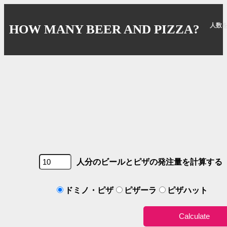
人数
HOW MANY BEER AND PIZZA?
人分のビールとピザの発注量を計算する
ドミノ・ピザ
ピザーラ
ピザハット